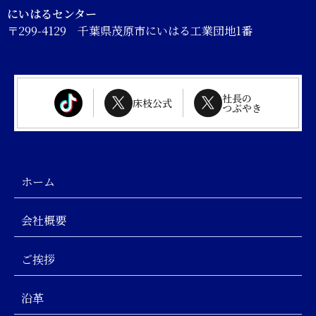
にいはるセンター
〒299-4129 千葉県茂原市にいはる工業団地1番
社長の
床枝公式
つぶやき
ホーム
会社概要
ご挨拶
沿革