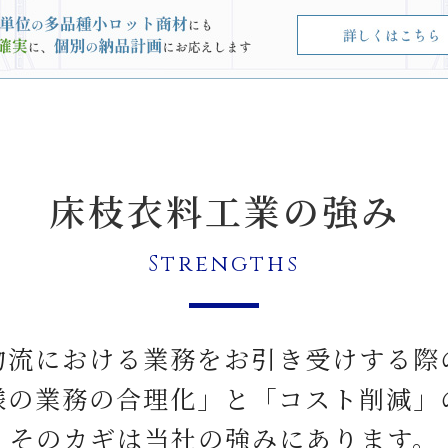
床枝衣料工業の強み
Strengths
物流における業務をお引き受けする際
様の業務の合理化」と「コスト削減」
そのカギは当社の強みにあります。