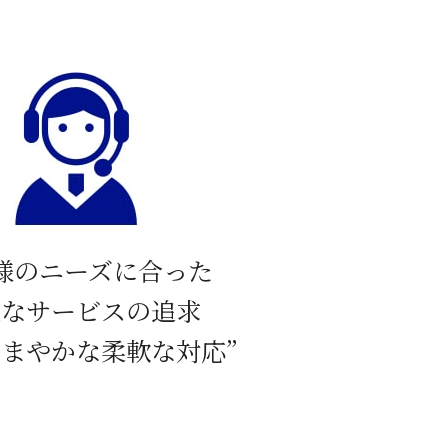
様のニーズに合った
適なサービスの追求
こまやかな柔軟な対応”