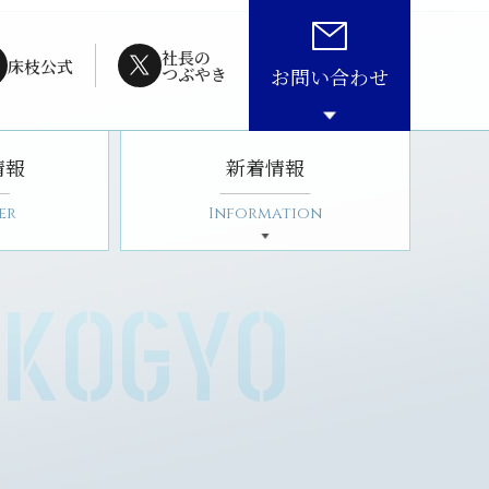
社長の
床枝公式
つぶやき
お問い合わせ
情報
新着情報
er
Information