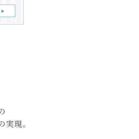
の
の実現。